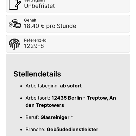
Vertragsart
Unbefristet
Gehalt
18,40 € pro Stunde
Referenz-Id
1229-8
Stellendetails
Arbeitsbeginn:
ab sofort
Arbeitsort:
12435 Berlin - Treptow, An
den Treptowers
Beruf:
Glasreiniger
*
Branche:
Gebäudedienstleister