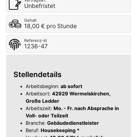
Vertragsart
Unbefristet
Gehalt
18,00 € pro Stunde
Referenz-Id
1236-47
Stellendetails
Arbeitsbeginn:
ab sofort
Arbeitsort:
42929 Wermelskirchen,
Große Ledder
Arbeitszeit:
Mo. - Fr. nach Absprache in
Voll- oder Teilzeit
Branche:
Gebäudedienstleister
Beruf:
Housekeeping *