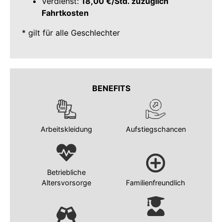
Verdienst:
18,00 €/Std. zuzüglich
Fahrtkosten
* gilt für alle Geschlechter
BENEFITS
Arbeitskleidung
Aufstiegschancen
Betriebliche
Altersvorsorge
Familienfreundlich