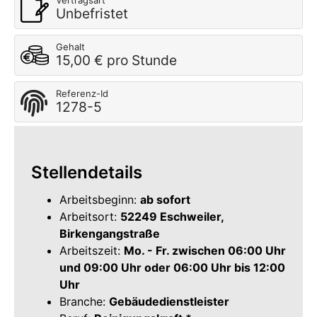
Vertragsart
Unbefristet
Gehalt
15,00 € pro Stunde
Referenz-Id
1278-5
Stellendetails
Arbeitsbeginn:
ab sofort
Arbeitsort:
52249 Eschweiler,
Birkengangstraße
Arbeitszeit:
Mo. - Fr. zwischen 06:00 Uhr
und 09:00 Uhr oder 06:00 Uhr bis 12:00
Uhr
Branche:
Gebäudedienstleister