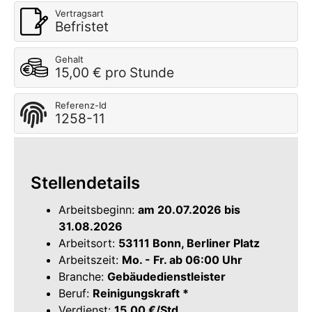
Vertragsart
Befristet
Gehalt
15,00 € pro Stunde
Referenz-Id
1258-11
Stellendetails
Arbeitsbeginn:
am 20.07.2026 bis
31.08.2026
Arbeitsort:
53111 Bonn, Berliner Platz
Arbeitszeit:
Mo. - Fr. ab 06:00 Uhr
Branche:
Gebäudedienstleister
Beruf:
Reinigungskraft *
Verdienst:
15,00 €/Std.