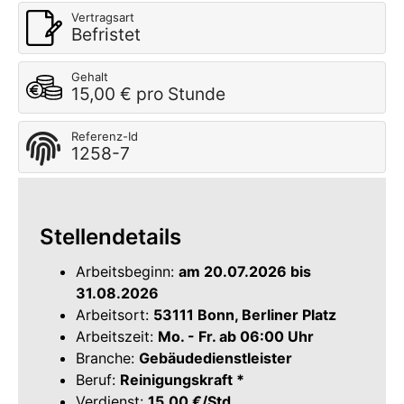
Vertragsart
Befristet
Gehalt
15,00 € pro Stunde
Referenz-Id
1258-7
Stellendetails
Arbeitsbeginn:
am 20.07.2026 bis
31.08.2026
Arbeitsort:
53111 Bonn, Berliner Platz
Arbeitszeit:
Mo. - Fr. ab 06:00 Uhr
Branche:
Gebäudedienstleister
Beruf:
Reinigungskraft *
Verdienst:
15,00 €/Std.