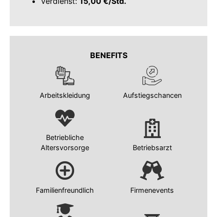
Verdienst:
15,00 €/Std.
BENEFITS
Arbeitskleidung
Aufstiegschancen
Betriebliche
Altersvorsorge
Betriebsarzt
Familienfreundlich
Firmenevents